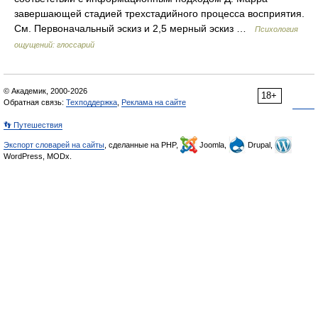
завершающей стадией трехстадийного процесса восприятия.
См. Первоначальный эскиз и 2,5 мерный эскиз …
Психология
ощущений: глоссарий
© Академик, 2000-2026
18+
Обратная связь:
Техподдержка
,
Реклама на сайте
👣 Путешествия
Экспорт словарей на сайты
, сделанные на PHP,
Joomla,
Drupal,
WordPress, MODx.