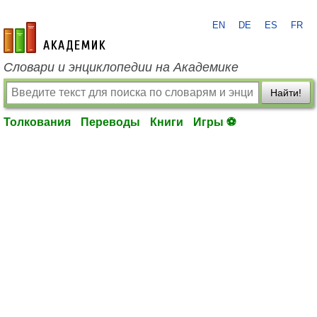
EN
DE
ES
FR
academic.ru
Словари и энциклопедии на Академике
Найти!
Толкования
Переводы
Книги
Игры ⚽