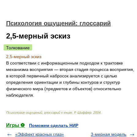
Психология ощущений: глоссарий
2,5-мерный эскиз
Толкование
2,5-мерный эскиз
В соответствии с информационным подходом к трактовке
механизма восприятия — вторая стадия процесса восприятия,
в которой первичный набросок анализируется с целью
определения ориентации и глубины контуров и структур
физического мира (предметов и объектов) относительно
наблюдателя.
Психология ощущений, глоссарий к книге
.
Р. Шиффер
.
2004
.
Игры ⚽
Поможем сделать НИР
«Эффект красных глаз»
3-мерная модель